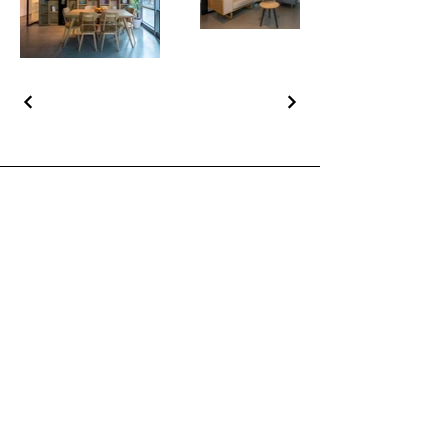
İşler
Hakkımızda
İletişim