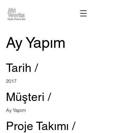
Fayda Yaratan İşler
Ay Yapım
Tarih /
2017
Müşteri /
Ay Yapım
Proje Takımı /