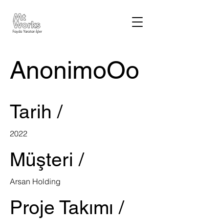
Fayda Yaratan İşler
AnonimoOo
Tarih /
2022
Müşteri /
Arsan Holding
Proje Takımı /