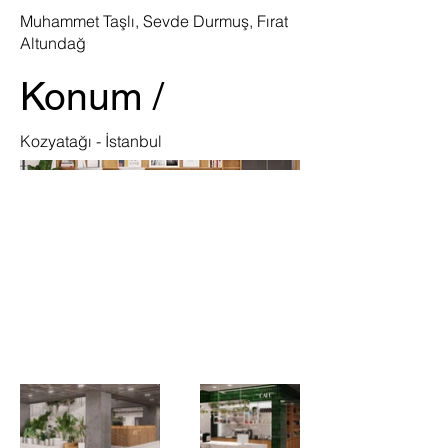
Muhammet Taşlı, Sevde Durmuş, Fırat
Altundağ
Konum /
Kozyatağı - İstanbul